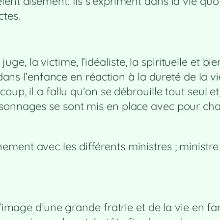
ent aisément. Ils s’expriment dans la vie quo
tes.
le juge, la victime, l’idéaliste, la spirituelle e
 dans l’enfance en réaction à la dureté de la v
oup, il a fallu qu’on se débrouille tout seul 
sonnages se sont mis en place avec pour cha
nt avec les différents ministres ; ministre du 
l’image d’une grande fratrie et de la vie en f