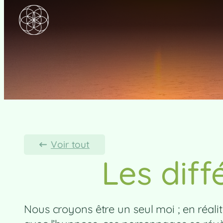
Voir tout
Les diff
Nous croyons être un seul moi ; en réal