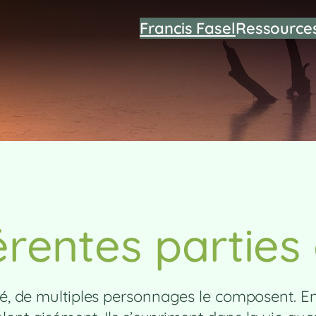
Francis Fasel
Ressource
érentes parties
ité, de multiples personnages le composent. 