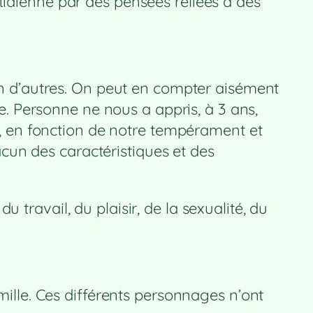
tidienne par des pensées reliées à des
t bien d’autres. On peut en compter aisément
ie. Personne ne nous a appris, à 3 ans,
et, en fonction de notre tempérament et
cun des caractéristiques et des
travail, du plaisir, de la sexualité, du
amille. Ces différents personnages n’ont