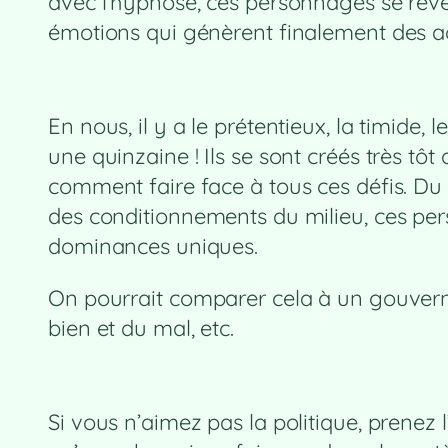
avec l’hypnose, ces personnages se révèl
émotions qui génèrent finalement des ac
En nous, il y a le prétentieux, la timide, 
une quinzaine ! Ils se sont créés très tôt
comment faire face à tous ces défis. Du c
des conditionnements du milieu, ces per
dominances uniques.
On pourrait comparer cela à un gouverneme
bien et du mal, etc.
Si vous n’aimez pas la politique, prenez 