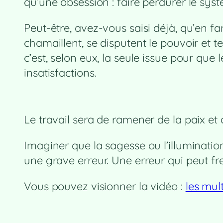
qu’une obsession : faire perdurer le syst
Peut-être, avez-vous saisi déjà, qu’en f
chamaillent, se disputent le pouvoir et t
c’est, selon eux, la seule issue pour qu
insatisfactions.
Le travail sera de ramener de la paix et d
Imaginer que la sagesse ou l’illumination
une grave erreur. Une erreur qui peut f
Vous pouvez visionner la vidéo :
les mul