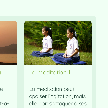
)
La méditation 1
ce
La méditation peut
apaiser l’agitation, mais
t-à-
elle doit s’attaquer à ses