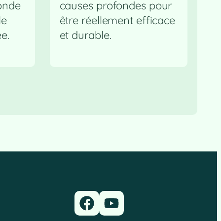
fonde
causes profondes pour
le
être réellement efficace
e.
et durable.