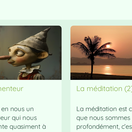
menteur
La méditation (2
a en nous un
La méditation est 
eur qui nous
que nous sommes
nte quasiment à
profondément, c’es