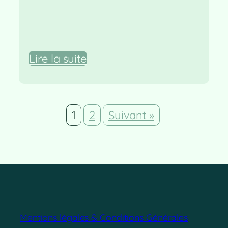
Lire la suite
1
2
Suivant »
Mentions légales & Conditions Générales