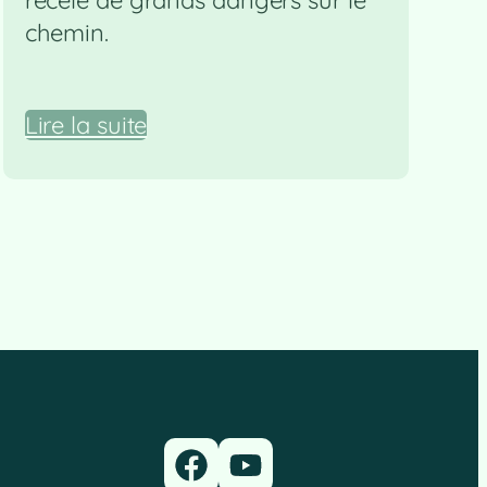
chemin.
Lire la suite