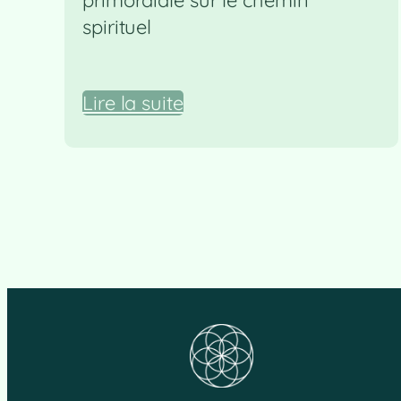
spirituel
Lire la suite