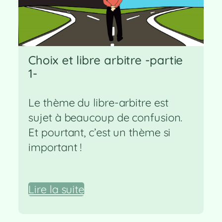
Choix et libre arbitre -partie
1-
Le thème du libre-arbitre est
sujet à beaucoup de confusion.
Et pourtant, c’est un thème si
important !
Lire la suite