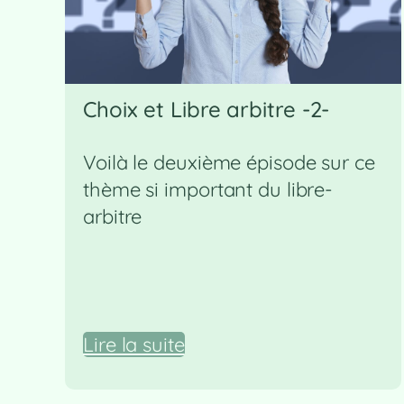
Choix et Libre arbitre -2-
Voilà le deuxième épisode sur ce
thème si important du libre-
arbitre
Lire la suite