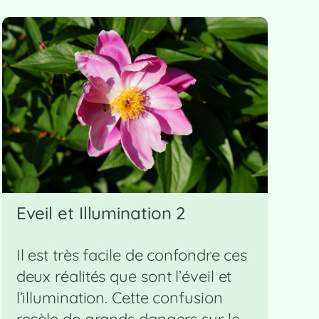
Eveil et Illumination 2
Il est très facile de confondre ces
deux réalités que sont l’éveil et
l’illumination. Cette confusion
recèle de grands dangers sur le