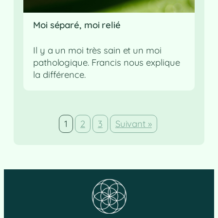
Moi séparé, moi relié
Il y a un moi très sain et un moi
pathologique. Francis nous explique
la différence.
1
2
3
Suivant »