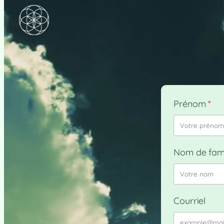
Prénom
Nom de fami
Courriel