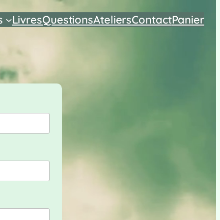
s
Livres
Questions
Ateliers
Contact
Panier