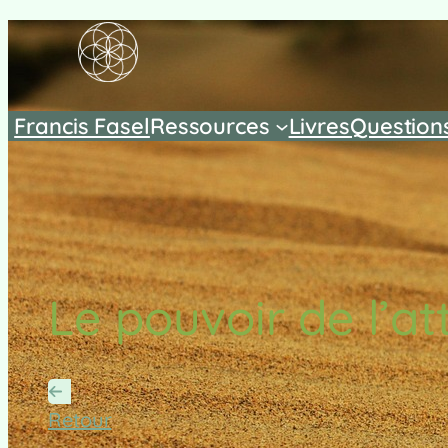
Francis Fasel
Ressources
Livres
Question
Le pouvoir de l’at
Retour