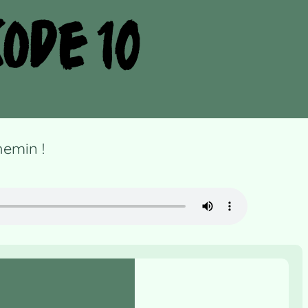
hemin !