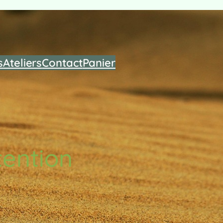
s
Ateliers
Contact
Panier
tention