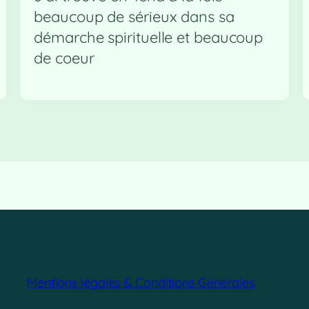
beaucoup de sérieux dans sa
démarche spirituelle et beaucoup
de coeur
Mentions légales & Conditions Générales