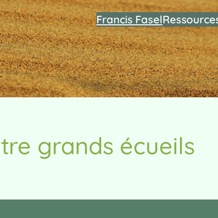
Francis Fasel
Ressource
tre grands écueils