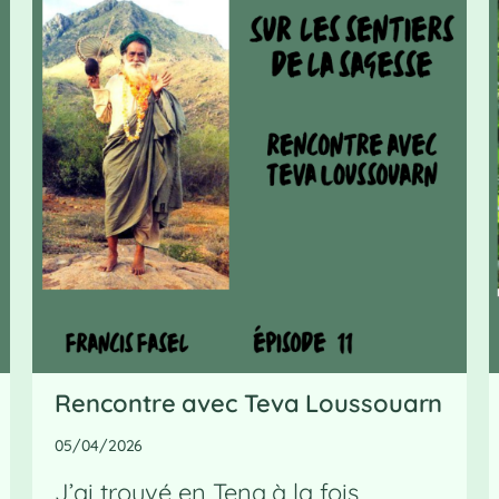
Rencontre avec Teva Loussouarn
05/04/2026
J’ai trouvé en Tena à la fois